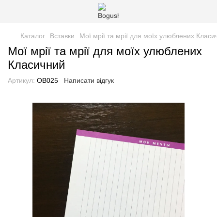
Каталог
Вставки
Мої мрії та мрії для моїх улюблених Класи
Мої мрії та мрії для моїх улюблених
Класичний
Артикул:
OВ025
Написати відгук