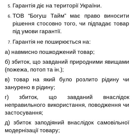
Гарантія діє на території України.
ТОВ “Богуш Тайм” має право виносити
рішення стосовно того, чи підпадає товар
під умови гарантії.
Гарантія не поширюється на:
а) навмисно пошкоджений товар;
б) збиток, що завданий природними явищами
(пожежа, потоп та ін.);
в) товар на який було розлито рідину чи
занурено в рідину;
г) збиток, що завданий внаслідок
неправильного використання, поводження чи
застосування;
д) збиток заподіяний внаслідок самовільної
модернізації товару;