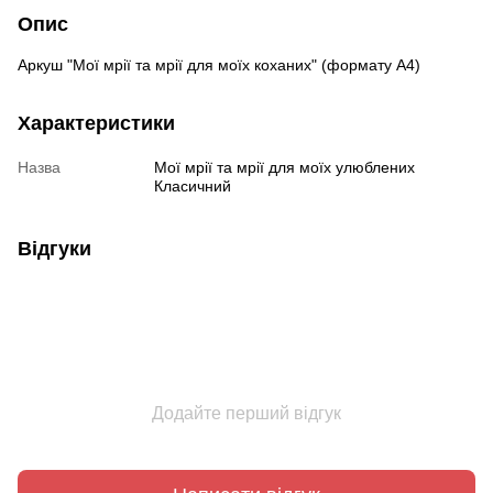
Опис
Аркуш "Мої мрії та мрії для моїх коханих" (формату А4)
Характеристики
Назва
Мої мрії та мрії для моїх улюблених
Класичний
Відгуки
Додайте перший відгук