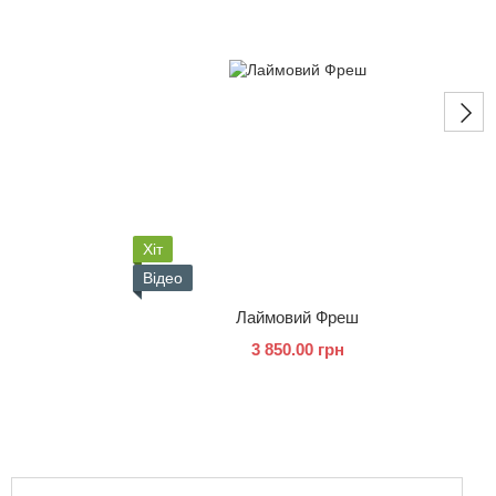
Хіт
Відео
Лаймовий Фреш
3 850.00 грн