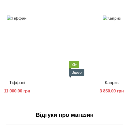
Хіт
Відео
Тіффані
Каприз
11 000.00 грн
3 850.00 грн
Відгуки про магазин