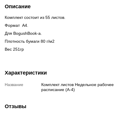
Описание
Комплект состоит из 55 листов.
Формат А4.
Для BogushBook-а.
Плотность бумаги 80 г/м2
Вес 251гр
Характеристики
Название
Комплект листов Недельное рабочее
расписание (А-4)
Отзывы